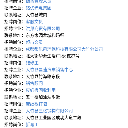
招聘岗位：
储备管理人员
招聘企业：
铭优光电集团
联系地址：大竹县城内
招聘岗位：
客服文员
招聘企业：
洪邦商贸有限公司
联系地址：东方家园龙城和玛鲜
招聘岗位：
超市文员
招聘企业：
成都都乐泉环保科技有限公司大竹分公司
联系地址：北大街华源生活广场c栋27号
招聘岗位：
维修工
招聘企业：
大竹县昌速汽车销售中心
联系地址：大竹县竹海路东段
招聘岗位：
销售顾问
招聘企业：
废纸板回收利用
联系地址：五一桥加油站附近
招聘岗位：
废纸板打包
招聘企业：
大竹县三亿钢构有限公司
联系地址：大竹县工业园区成功大道二段
招聘岗位：
折弯工