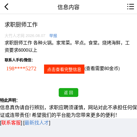
信息内容
求职厨师工作
大竹人才网 2026.08.07
举报
求职厨师工作 各种火锅。家常菜。早点。食堂。烧烤海鲜，工
资要求6000以上
联系人手机/微信：
(查看需要80金币)
198****5272
点击查看完整信息
特此声明：
信息真伪请自行辨别，求职应聘须谨慎，网站对此不承担任何保
证或连带责任! 希望我们的平台能为您带来更多的便利！
[
联系客服
]
[
最新找人才
]