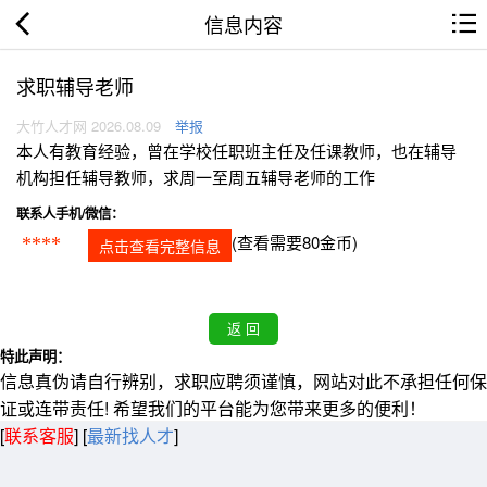
信息内容
求职辅导老师
大竹人才网 2026.08.09
举报
本人有教育经验，曾在学校任职班主任及任课教师，也在辅导
机构担任辅导教师，求周一至周五辅导老师的工作
联系人手机/微信：
(查看需要80金币)
****
点击查看完整信息
特此声明：
信息真伪请自行辨别，求职应聘须谨慎，网站对此不承担任何保
证或连带责任! 希望我们的平台能为您带来更多的便利！
[
联系客服
]
[
最新找人才
]