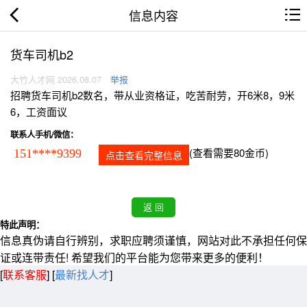
信息内容
货车司机b2
大竹人才网 2026.08.07
举报
招聘货车司机b2数名，带从业资格证，吃苦耐劳，开6米8，9米
6，工资面议
联系人手机/微信：
(查看需要80金币)
151****9399
点击查看完整信息
特此声明：
信息真伪请自行辨别，求职应聘须谨慎，网站对此不承担任何保
证或连带责任! 希望我们的平台能为您带来更多的便利！
[
联系客服
]
[
最新找人才
]