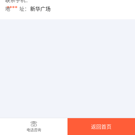
联系手机：
****
地 址：
新华广场
返回首页
电话咨询